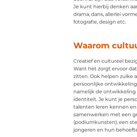
Je kunt hierbij denken aa
drama, dans, allerlei vorm
fotografie, design etc.
Waarom cultu
Creatief en cultureel bezig 
Want het zorgt ervoor dat 
zitten. Ook helpen zulke ac
persoonlijke ontwikkeling
namelijk de ontwikkeling
identiteit. Je kunt je pers
talenten leren kennen en
samenwerken met een groe
(podiumkunsten), een st
jongeren en hun behoeft