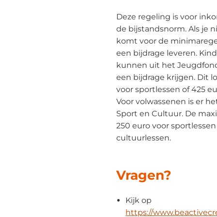
Deze regeling is voor in
de bijstandsnorm. Als je 
komt voor de minimaregel
een bijdrage leveren. Kind
kunnen uit het Jeugdfond
een bijdrage krijgen. Dit l
voor sportlessen of 425 eu
Voor volwassenen is er h
Sport en Cultuur. De maxi
250 euro voor sportlessen
cultuurlessen.
Vragen?
Kijk op
https://www.beactivecr