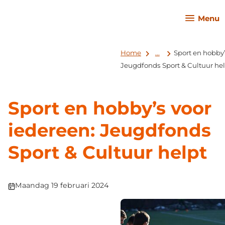
Menu
Home
...
Sport en hobby’
Jeugdfonds Sport & Cultuur he
Sport en hobby’s voor
iedereen: Jeugdfonds
Sport & Cultuur helpt
Publicatiedatum:
Maandag 19 februari 2024