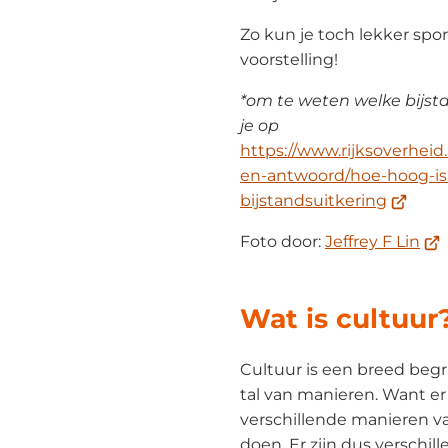
Zo kun je toch lekker spo
voorstelling!
*om te weten welke bijsta
je op
https://www.rijksoverheid
en-antwoord/hoe-hoog-is
(Verwijs
bijstandsuitkering
naar
(Ve
Foto door:
Jeffrey F Lin
een
naa
extern
ee
website
Wat is cultuur
ext
web
Cultuur is een breed beg
tal van manieren. Want er 
verschillende manieren v
doen. Er zijn dus verschi