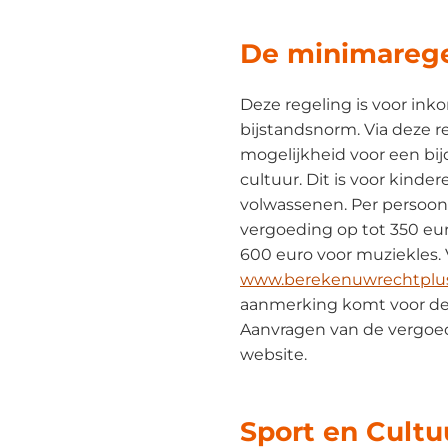
De minimarege
Deze regeling is voor in
bijstandsnorm. Via deze re
mogelijkheid voor een bij
cultuur. Dit is voor kinder
volwassenen. Per persoon l
vergoeding op tot 350 eur
600 euro voor muziekles. 
www.berekenuwrechtplus
aanmerking komt voor dez
Aanvragen van de vergoed
website.
Sport en Cultu