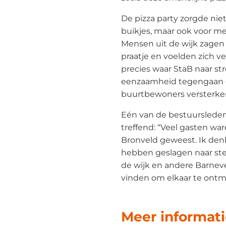
De pizza party zorgde niet
buikjes, maar ook voor m
Mensen uit de wijk zagen
praatje en voelden zich v
precies waar StaB naar st
eenzaamheid tegengaan 
buurtbewoners versterke
Eén van de bestuursleden
treffend: “Veel gasten war
Bronveld geweest. Ik den
hebben geslagen naar st
de wijk en andere Barnevel
vinden om elkaar te ontm
Meer informat