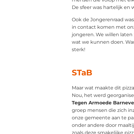
De sfeer was hartelijk en 
Ook de Jongerenraad was 
in contact komen met on
jongeren. We willen laten 
wat we kunnen doen. Wa
sterk!
STaB
Maar wat maakte dit pizza
Nou, het werd georganis
Tegen Armoede Barnevel
groep mensen die zich in
onze gemeente aan te pa
onder andere door maalti
zoals deze smakelijke pizz