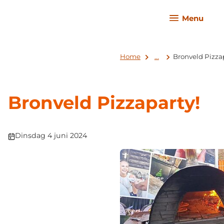
Menu
Home
...
Bronveld Pizzap
Bronveld Pizzaparty!
Publicatiedatum:
Dinsdag 4 juni 2024