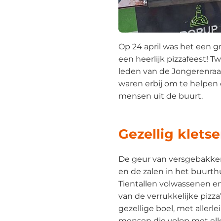
Op 24 april was het een gr
een heerlijk pizzafeest! 
leden van de Jongerenraad
waren erbij om te helpen
mensen uit de buurt.
Gezellig klets
De geur van versgebakken
en de zalen in het buurth
Tientallen volwassenen 
van de verrukkelijke pizza
gezellige boel, met allerle
mensen die volop met elk